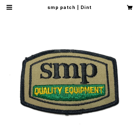
smp patch | Dint