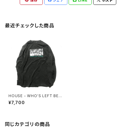
保存
シェア
LINE
ポスト
最近チェックした商品
HOUSE - WHO'S LEFT BEH
IND? Longsleeve Tee
¥7,700
同じカテゴリの商品