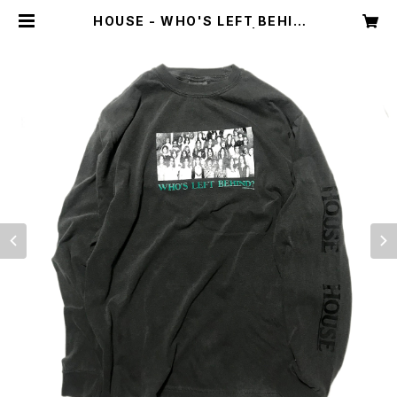
HOUSE - WHO'S LEFT BEHIN
D? Longsleeve Tee | Dint