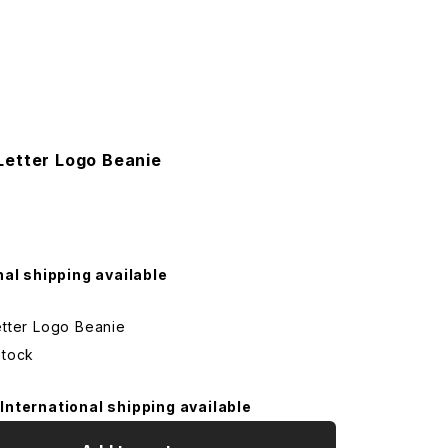
Letter Logo Beanie
nal shipping available
tter Logo Beanie
Stock
International shipping available