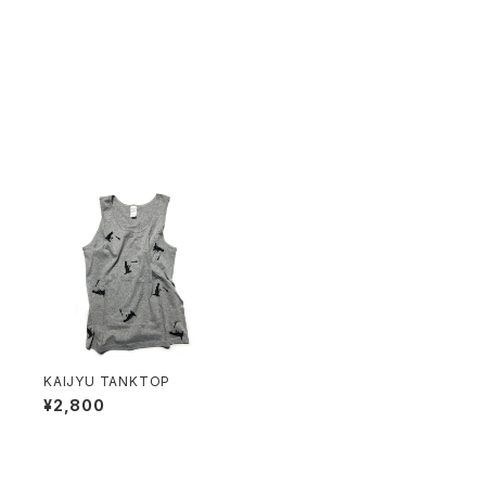
O
KAIJYU TANKTOP
¥2,800