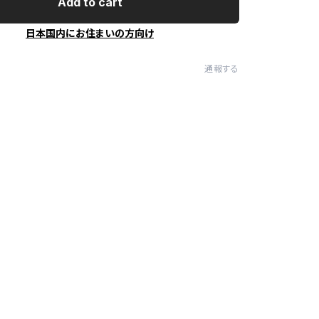
Add to cart
日本国内にお住まいの方向け
通報する