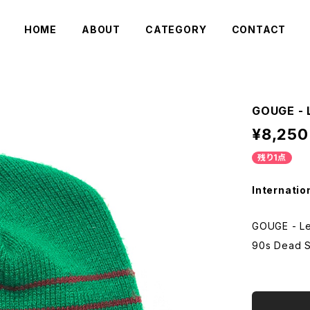
HOME
ABOUT
CATEGORY
CONTACT
GOUGE - 
¥8,250
残り1点
Internatio
GOUGE - Le
90s Dead 